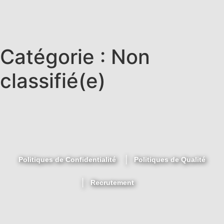
Catégorie :
Non
classifié(e)
Politiques de Confidentialité
Politiques de Qualité
Recrutement