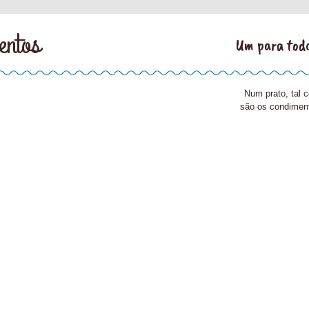
entos
Um para todo
Num prato, tal 
são os condimen