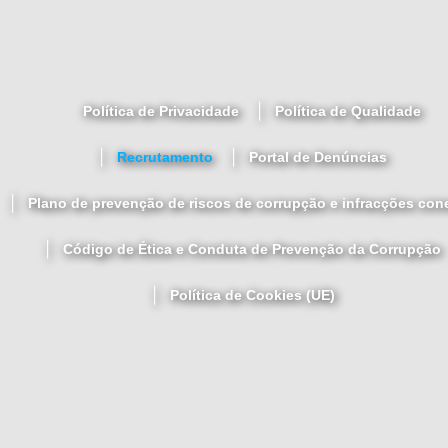
Política de Privacidade
Política de Qualidade
Recrutamento
Portal de Denúncias
Plano de prevenção de riscos de corrupção e infracções con
Código de Ética e Conduta de Prevenção da Corrupção
Política de Cookies (UE)